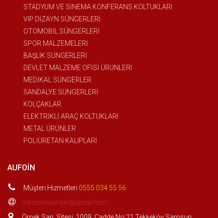
STADYUM VE SİNEMA KONFERANS KOLTUKLARI
VIP DİZAYN SÜNGERLERİ
OTOMOBİL SÜNGERLERİ
SPOR MALZEMELERİ
BAŞLIK SÜNGERLERİ
DEVLET MALZEME OFİSİ ÜRÜNLERİ
MEDİKAL SÜNGERLER
SANDALYE SÜNGERLERİ
KOLÇAKLAR
ELEKTRİKLİ ARAÇ KOLTUKLARI
METAL ÜRÜNLER
POLİÜRETAN KALIPLARI
AUFOIN
Müşteri Hizmetleri
0555 034 55 56
samsunsunger@gmail.com
Örnek San. Sitesi. 1009. Cadde No:21 Tekkeköy Samsun