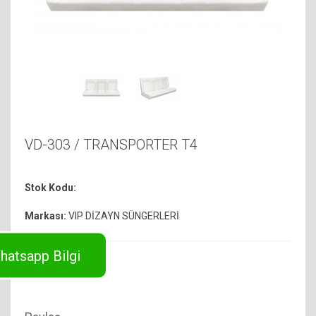
VD-303 / TRANSPORTER T4
Stok Kodu:
Markası:
VIP DİZAYN SÜNGERLERİ
hatsapp Bilgi