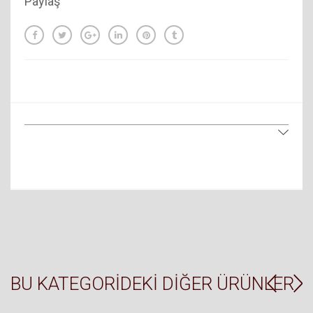
Paylaş
BU KATEGORIDEKI DIĞER ÜRÜNLER