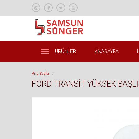
ÜRÜNLER
ANASAYFA
Ana Sayfa
/
FORD TRANSİT YÜKSEK BAŞLIK