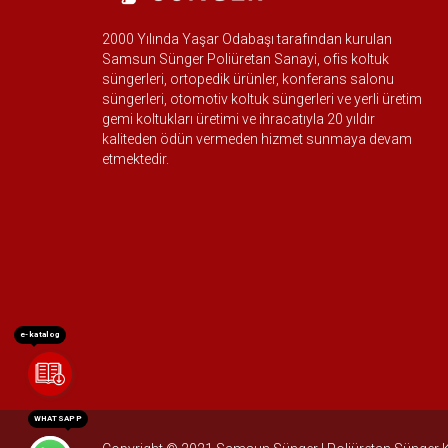
2000 Yılında Yaşar Odabaşı tarafından kurulan
Samsun Sünger Poliüretan Sanayi, ofis koltuk
süngerleri, ortopedik ürünler, konferans salonu
süngerleri, otomotiv koltuk süngerleri ve yerli üretim
gemi koltukları üretimi ve ihracatıyla 20 yıldır
kaliteden ödün vermeden hizmet sunmaya devam
etmektedir.
e-katalog
WHATSAPP