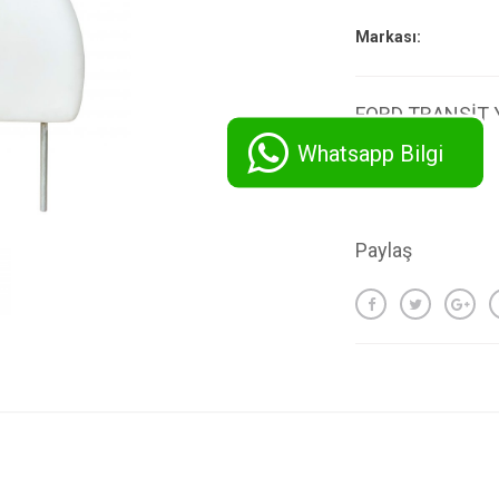
Markası:
FORD TRANSİT 
Whatsapp Bilgi
Paylaş