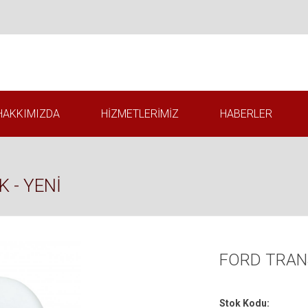
HAKKIMIZDA
HIZMETLERIMIZ
HABERLER
 - YENİ
FORD TRANS
Stok Kodu: