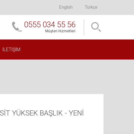
English
Türkçe
0555 034 55 56
Müşteri Hizmetleri
İLETIŞIM
İT YÜKSEK BAŞLIK - YENİ