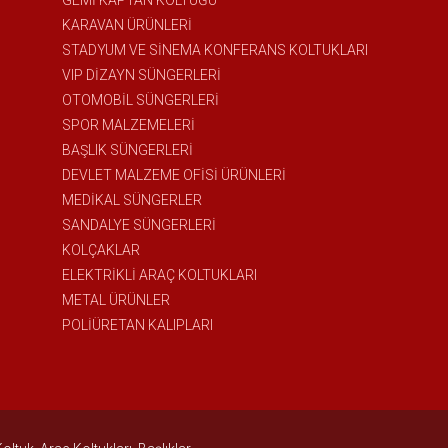
GEMİ KAPTAN KOLTUĞU
KARAVAN ÜRÜNLERİ
STADYUM VE SİNEMA KONFERANS KOLTUKLARI
VIP DİZAYN SÜNGERLERİ
OTOMOBİL SÜNGERLERİ
SPOR MALZEMELERİ
BAŞLIK SÜNGERLERİ
DEVLET MALZEME OFİSİ ÜRÜNLERİ
MEDİKAL SÜNGERLER
SANDALYE SÜNGERLERİ
KOLÇAKLAR
ELEKTRİKLİ ARAÇ KOLTUKLARI
METAL ÜRÜNLER
POLİÜRETAN KALIPLARI