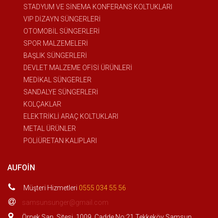
STADYUM VE SİNEMA KONFERANS KOLTUKLARI
VIP DİZAYN SÜNGERLERİ
OTOMOBİL SÜNGERLERİ
SPOR MALZEMELERİ
BAŞLIK SÜNGERLERİ
DEVLET MALZEME OFİSİ ÜRÜNLERİ
MEDİKAL SÜNGERLER
SANDALYE SÜNGERLERİ
KOLÇAKLAR
ELEKTRİKLİ ARAÇ KOLTUKLARI
METAL ÜRÜNLER
POLİÜRETAN KALIPLARI
AUFOIN
Müşteri Hizmetleri
0555 034 55 56
samsunsunger@gmail.com
Örnek San. Sitesi. 1009. Cadde No:21 Tekkeköy Samsun