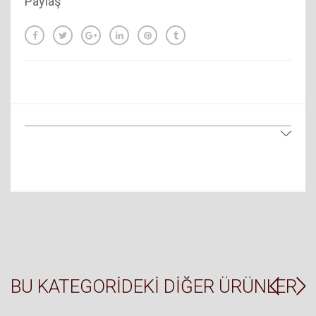
Paylaş
BU KATEGORIDEKI DIĞER ÜRÜNLER