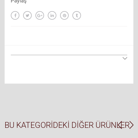
Paylaş
BU KATEGORIDEKI DIĞER ÜRÜNLER