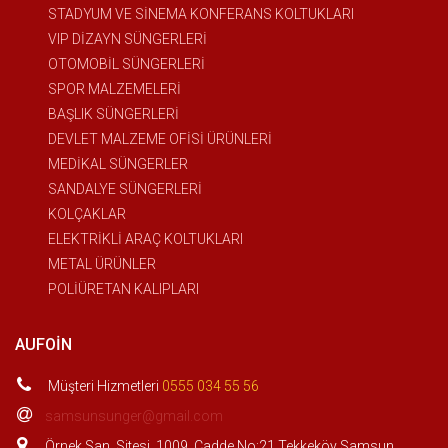
STADYUM VE SİNEMA KONFERANS KOLTUKLARI
VIP DİZAYN SÜNGERLERİ
OTOMOBİL SÜNGERLERİ
SPOR MALZEMELERİ
BAŞLIK SÜNGERLERİ
DEVLET MALZEME OFİSİ ÜRÜNLERİ
MEDİKAL SÜNGERLER
SANDALYE SÜNGERLERİ
KOLÇAKLAR
ELEKTRİKLİ ARAÇ KOLTUKLARI
METAL ÜRÜNLER
POLİÜRETAN KALIPLARI
AUFOIN
Müşteri Hizmetleri
0555 034 55 56
samsunsunger@gmail.com
Örnek San. Sitesi. 1009. Cadde No:21 Tekkeköy Samsun