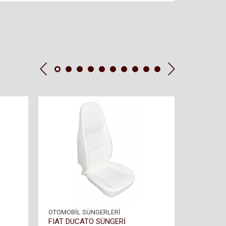
OTOMOBİL SÜNGERLERİ
OTOMOBİL
FIAT DUCATO SÜNGERİ
FIAT DO