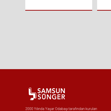
2000 Yılında Yaşar Odabaşı tarafından kurulan