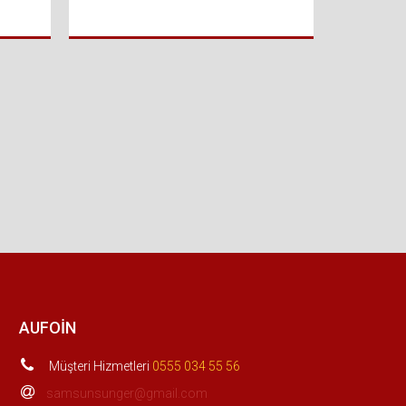
AUFOIN
Müşteri Hizmetleri
0555 034 55 56
samsunsunger@gmail.com