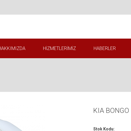
HAKKIMIZDA
HIZMETLERIMIZ
HABERLER
İ
KIA BONGO
Stok Kodu: