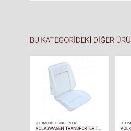
BU KATEGORIDEKI DIĞER ÜR
OTOMOBİL SÜNGERLERİ
OTOM
VOLKSWAGEN TRANSPORTER T4 SÜNGERİ
VOLK