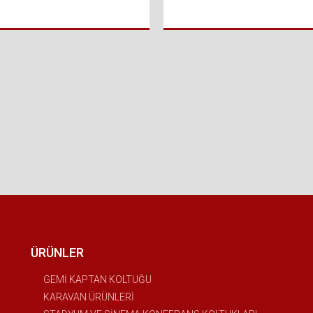
ÜRÜNLER
GEMİ KAPTAN KOLTUĞU
KARAVAN ÜRÜNLERİ