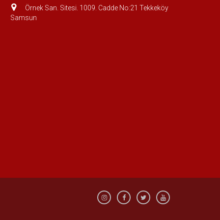
Örnek San. Sitesi. 1009. Cadde No:21 Tekkeköy
Samsun