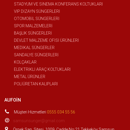
STADYUM VE SİNEMA KONFERANS KOLTUKLARI
VIP DİZAYN SÜNGERLERİ
OTOMOBİL SÜNGERLERİ
SPOR MALZEMELERİ
BAŞLIK SÜNGERLERİ
DEVLET MALZEME OFİSİ ÜRÜNLERİ
MEDİKAL SÜNGERLER
SANDALYE SÜNGERLERİ
KOLÇAKLAR
ELEKTRİKLİ ARAÇ KOLTUKLARI
METAL ÜRÜNLER
POLİÜRETAN KALIPLARI
AUFOIN
Müşteri Hizmetleri
0555 034 55 56
samsunsunger@gmail.com
Örnek San. Sitesi. 1009. Cadde No:21 Tekkeköy Samsun