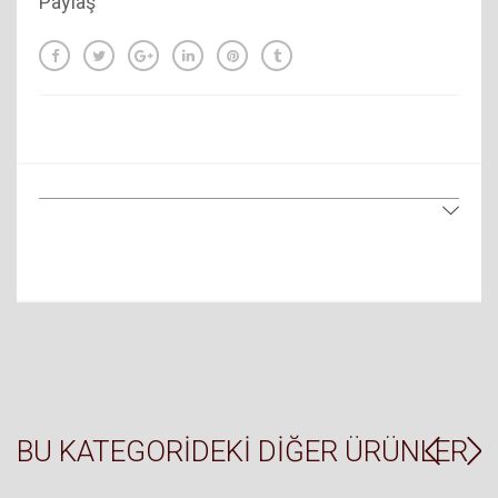
Paylaş
BU KATEGORIDEKI DIĞER ÜRÜNLER