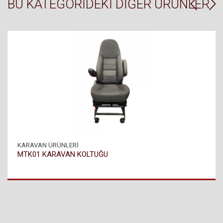
BU KATEGORIDEKI DIĞER ÜRÜNLER
KARAVAN ÜRÜNLERİ
MTK01 KARAVAN KOLTUĞU