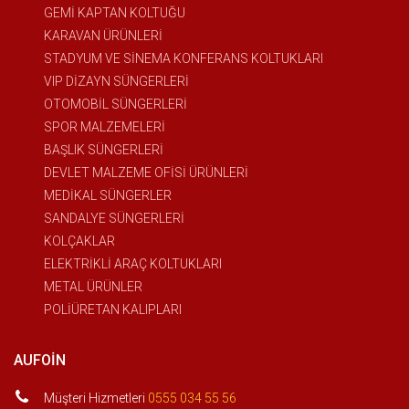
GEMİ KAPTAN KOLTUĞU
KARAVAN ÜRÜNLERİ
STADYUM VE SİNEMA KONFERANS KOLTUKLARI
VIP DİZAYN SÜNGERLERİ
OTOMOBİL SÜNGERLERİ
SPOR MALZEMELERİ
BAŞLIK SÜNGERLERİ
DEVLET MALZEME OFİSİ ÜRÜNLERİ
MEDİKAL SÜNGERLER
SANDALYE SÜNGERLERİ
KOLÇAKLAR
ELEKTRİKLİ ARAÇ KOLTUKLARI
METAL ÜRÜNLER
POLİÜRETAN KALIPLARI
AUFOIN
Müşteri Hizmetleri
0555 034 55 56