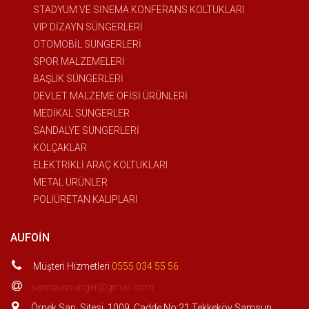
STADYUM VE SİNEMA KONFERANS KOLTUKLARI
VIP DİZAYN SÜNGERLERİ
OTOMOBİL SÜNGERLERİ
SPOR MALZEMELERİ
BAŞLIK SÜNGERLERİ
DEVLET MALZEME OFİSİ ÜRÜNLERİ
MEDİKAL SÜNGERLER
SANDALYE SÜNGERLERİ
KOLÇAKLAR
ELEKTRİKLİ ARAÇ KOLTUKLARI
METAL ÜRÜNLER
POLİÜRETAN KALIPLARI
AUFOIN
Müşteri Hizmetleri
0555 034 55 56
samsunsunger@gmail.com
Örnek San. Sitesi. 1009. Cadde No:21 Tekkeköy Samsun