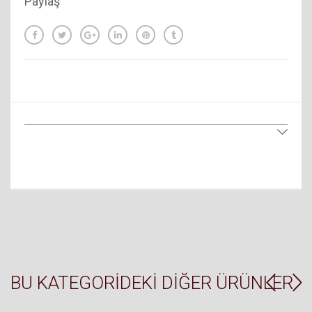
Paylaş
BU KATEGORIDEKI DIĞER ÜRÜNLER