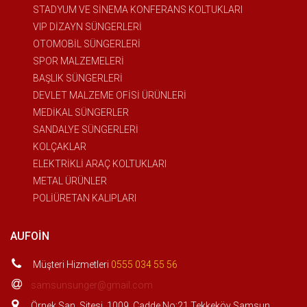
STADYUM VE SİNEMA KONFERANS KOLTUKLARI
VIP DİZAYN SÜNGERLERİ
OTOMOBİL SÜNGERLERİ
SPOR MALZEMELERİ
BAŞLIK SÜNGERLERİ
DEVLET MALZEME OFİSİ ÜRÜNLERİ
MEDİKAL SÜNGERLER
SANDALYE SÜNGERLERİ
KOLÇAKLAR
ELEKTRİKLİ ARAÇ KOLTUKLARI
METAL ÜRÜNLER
POLİÜRETAN KALIPLARI
AUFOIN
Müşteri Hizmetleri
0555 034 55 56
samsunsunger@gmail.com
Örnek San. Sitesi. 1009. Cadde No:21 Tekkeköy Samsun