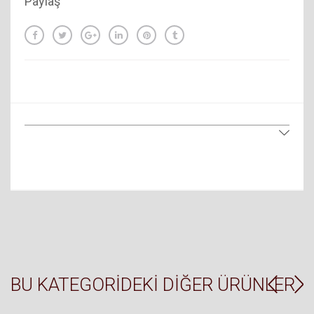
Paylaş
BU KATEGORIDEKI DIĞER ÜRÜNLER