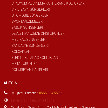
STADYUM VE SİNEMA KONFERANS KOLTUKLARI
VIP DİZAYN SÜNGERLERİ
OTOMOBİL SÜNGERLERİ
SPOR MALZEMELERİ
BAŞLIK SÜNGERLERİ
DEVLET MALZEME OFİSİ ÜRÜNLERİ
MEDİKAL SÜNGERLER
SANDALYE SÜNGERLERİ
KOLÇAKLAR
ELEKTRİKLİ ARAÇ KOLTUKLARI
METAL ÜRÜNLER
POLİÜRETAN KALIPLARI
AUFOIN
Müşteri Hizmetleri
0555 034 55 56
samsunsunger@gmail.com
Örnek San. Sitesi. 1009. Cadde No:21 Tekkeköy Samsun