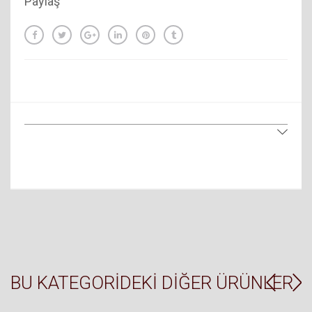
Paylaş
BU KATEGORIDEKI DIĞER ÜRÜNLER