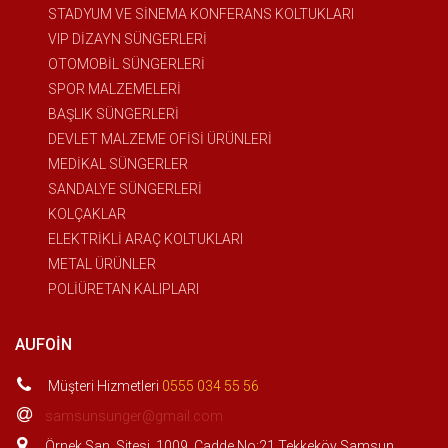
STADYUM VE SİNEMA KONFERANS KOLTUKLARI
VIP DİZAYN SÜNGERLERİ
OTOMOBİL SÜNGERLERİ
SPOR MALZEMELERİ
BAŞLIK SÜNGERLERİ
DEVLET MALZEME OFİSİ ÜRÜNLERİ
MEDİKAL SÜNGERLER
SANDALYE SÜNGERLERİ
KOLÇAKLAR
ELEKTRİKLİ ARAÇ KOLTUKLARI
METAL ÜRÜNLER
POLİÜRETAN KALIPLARI
AUFOIN
Müşteri Hizmetleri
0555 034 55 56
samsunsunger@gmail.com
Örnek San. Sitesi. 1009. Cadde No:21 Tekkeköy Samsun