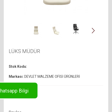
LÜKS MÜDÜR
Stok Kodu:
Markası:
DEVLET MALZEME OFİSİ ÜRÜNLERİ
hatsapp Bilgi