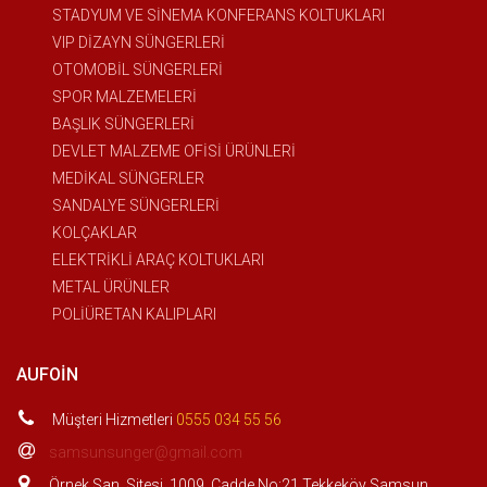
STADYUM VE SİNEMA KONFERANS KOLTUKLARI
VIP DİZAYN SÜNGERLERİ
OTOMOBİL SÜNGERLERİ
SPOR MALZEMELERİ
BAŞLIK SÜNGERLERİ
DEVLET MALZEME OFİSİ ÜRÜNLERİ
MEDİKAL SÜNGERLER
SANDALYE SÜNGERLERİ
KOLÇAKLAR
ELEKTRİKLİ ARAÇ KOLTUKLARI
METAL ÜRÜNLER
POLİÜRETAN KALIPLARI
AUFOIN
Müşteri Hizmetleri
0555 034 55 56
samsunsunger@gmail.com
Örnek San. Sitesi. 1009. Cadde No:21 Tekkeköy Samsun