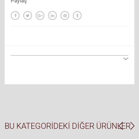
Paylaş
BU KATEGORIDEKI DIĞER ÜRÜNLER