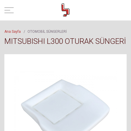
Ana Sayfa
/
OTOMOBİL SÜNGERLERİ
MITSUBISHI L300 OTURAK SÜNGERİ