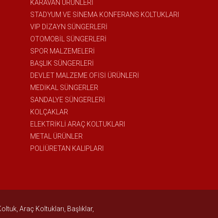
KARAVAN ÜRÜNLERİ
STADYUM VE SİNEMA KONFERANS KOLTUKLARI
VIP DİZAYN SÜNGERLERİ
OTOMOBİL SÜNGERLERİ
SPOR MALZEMELERİ
BAŞLIK SÜNGERLERİ
DEVLET MALZEME OFİSİ ÜRÜNLERİ
MEDİKAL SÜNGERLER
SANDALYE SÜNGERLERİ
KOLÇAKLAR
ELEKTRİKLİ ARAÇ KOLTUKLARI
METAL ÜRÜNLER
POLİÜRETAN KALIPLARI
uk, Araç Koltukları, Başlıklar,