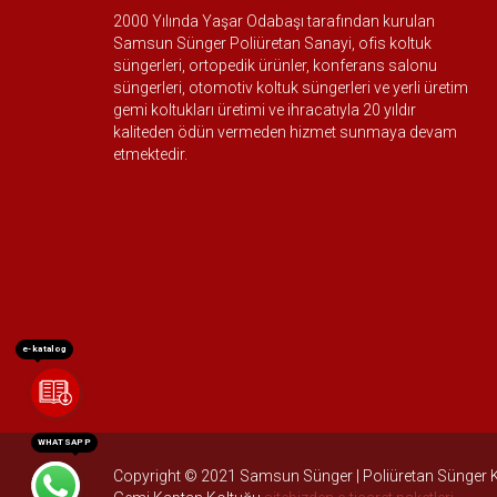
2000 Yılında Yaşar Odabaşı tarafından kurulan
Samsun Sünger Poliüretan Sanayi, ofis koltuk
süngerleri, ortopedik ürünler, konferans salonu
süngerleri, otomotiv koltuk süngerleri ve yerli üretim
gemi koltukları üretimi ve ihracatıyla 20 yıldır
kaliteden ödün vermeden hizmet sunmaya devam
etmektedir.
e-katalog
WHATSAPP
Copyright © 2021 Samsun Sünger | Poliüretan Sünger Kolt