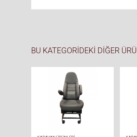
BU KATEGORIDEKI DIĞER ÜR