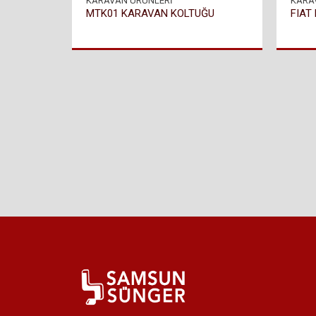
KARAVAN ÜRÜNLERİ
KARA
MTK01 KARAVAN KOLTUĞU
FIAT