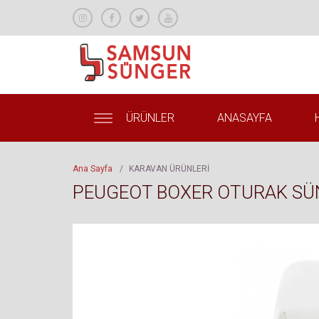
ÜRÜNLER
ANASAYFA
Ana Sayfa
/
KARAVAN ÜRÜNLERİ
PEUGEOT BOXER OTURAK SÜ