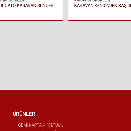
VAN ÜRÜNLERİ
KARAVAN ÜRÜNLERİ
 DUCATO KARAVAN SÜNGERİ
ÜRÜNLER
GEMİ KAPTAN KOLTUĞU