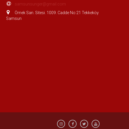
samsunsunger@gmail.com
Örnek San. Sitesi. 1009. Cadde No:21 Tekkeköy
Samsun