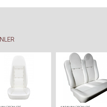
ÜNLER