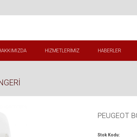
HAKKIMIZDA
HIZMETLERIMIZ
HABERLER
NGERİ
PEUGEOT B
Stok Kodu: