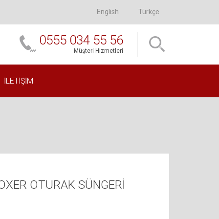
English
Türkçe
0555 034 55 56
Müşteri Hizmetleri
İLETIŞIM
OXER OTURAK SÜNGERİ