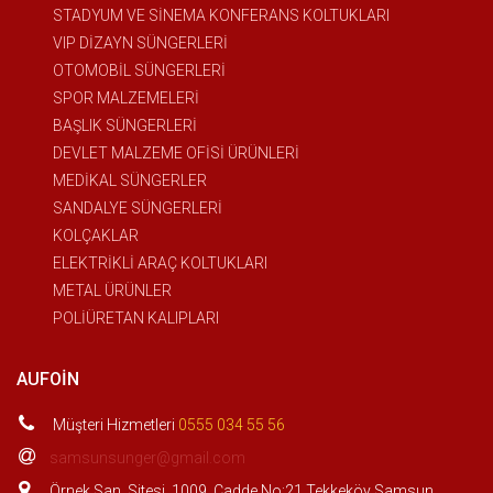
STADYUM VE SİNEMA KONFERANS KOLTUKLARI
VIP DİZAYN SÜNGERLERİ
OTOMOBİL SÜNGERLERİ
SPOR MALZEMELERİ
BAŞLIK SÜNGERLERİ
DEVLET MALZEME OFİSİ ÜRÜNLERİ
MEDİKAL SÜNGERLER
SANDALYE SÜNGERLERİ
KOLÇAKLAR
ELEKTRİKLİ ARAÇ KOLTUKLARI
METAL ÜRÜNLER
POLİÜRETAN KALIPLARI
AUFOIN
Müşteri Hizmetleri
0555 034 55 56
samsunsunger@gmail.com
Örnek San. Sitesi. 1009. Cadde No:21 Tekkeköy Samsun