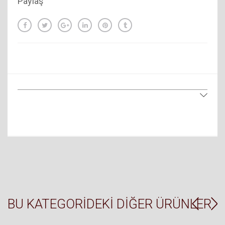
Paylaş
BU KATEGORIDEKI DIĞER ÜRÜNLER