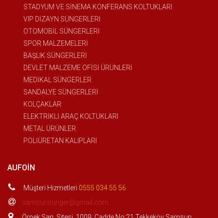
STADYUM VE SİNEMA KONFERANS KOLTUKLARI
VIP DİZAYN SÜNGERLERİ
OTOMOBİL SÜNGERLERİ
SPOR MALZEMELERİ
BAŞLIK SÜNGERLERİ
DEVLET MALZEME OFİSİ ÜRÜNLERİ
MEDİKAL SÜNGERLER
SANDALYE SÜNGERLERİ
KOLÇAKLAR
ELEKTRİKLİ ARAÇ KOLTUKLARI
METAL ÜRÜNLER
POLİÜRETAN KALIPLARI
AUFOIN
Müşteri Hizmetleri
0555 034 55 56
samsunsunger@gmail.com
Örnek San. Sitesi. 1009. Cadde No:21 Tekkeköy Samsun