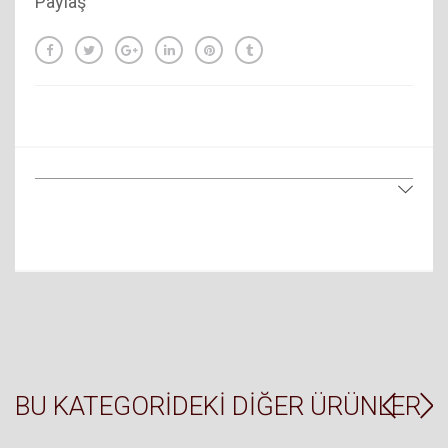
Paylaş
BU KATEGORIDEKI DIĞER ÜRÜNLER