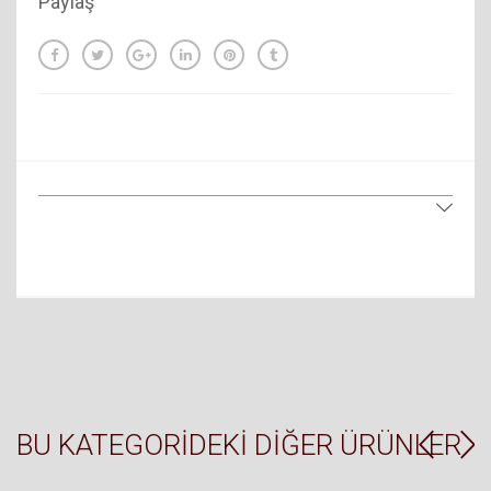
Paylaş
BU KATEGORIDEKI DIĞER ÜRÜNLER