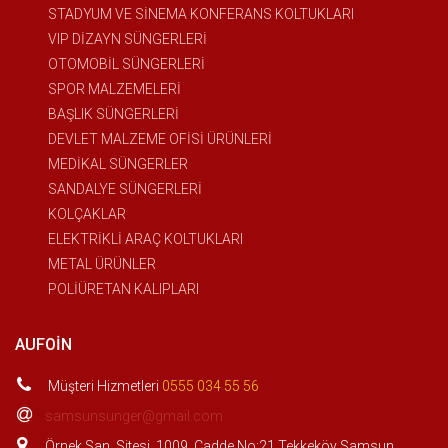
STADYUM VE SİNEMA KONFERANS KOLTUKLARI
VIP DİZAYN SÜNGERLERİ
OTOMOBİL SÜNGERLERİ
SPOR MALZEMELERİ
BAŞLIK SÜNGERLERİ
DEVLET MALZEME OFİSİ ÜRÜNLERİ
MEDİKAL SÜNGERLER
SANDALYE SÜNGERLERİ
KOLÇAKLAR
ELEKTRİKLİ ARAÇ KOLTUKLARI
METAL ÜRÜNLER
POLİÜRETAN KALIPLARI
AUFOIN
Müşteri Hizmetleri
0555 034 55 56
samsunsunger@gmail.com
Örnek San. Sitesi. 1009. Cadde No:21 Tekkeköy Samsun