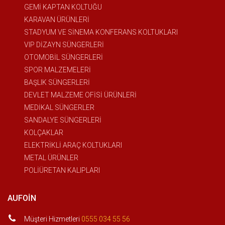
GEMİ KAPTAN KOLTUĞU
KARAVAN ÜRÜNLERİ
STADYUM VE SİNEMA KONFERANS KOLTUKLARI
VIP DİZAYN SÜNGERLERİ
OTOMOBİL SÜNGERLERİ
SPOR MALZEMELERİ
BAŞLIK SÜNGERLERİ
DEVLET MALZEME OFİSİ ÜRÜNLERİ
MEDİKAL SÜNGERLER
SANDALYE SÜNGERLERİ
KOLÇAKLAR
ELEKTRİKLİ ARAÇ KOLTUKLARI
METAL ÜRÜNLER
POLİÜRETAN KALIPLARI
AUFOIN
Müşteri Hizmetleri
0555 034 55 56