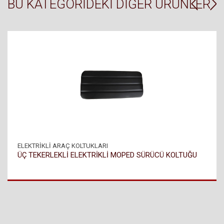
BU KATEGORIDEKI DIĞER ÜRÜNLER
ELEKTRİKLİ ARAÇ KOLTUKLARI
ÜÇ TEKERLEKLİ ELEKTRİKLİ MOPED SÜRÜCÜ KOLTUĞU