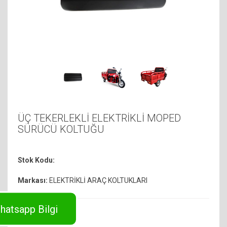
ÜÇ TEKERLEKLİ ELEKTRİKLİ MOPED
SÜRÜCÜ KOLTUĞU
Stok Kodu:
Markası:
ELEKTRİKLİ ARAÇ KOLTUKLARI
hatsapp Bilgi