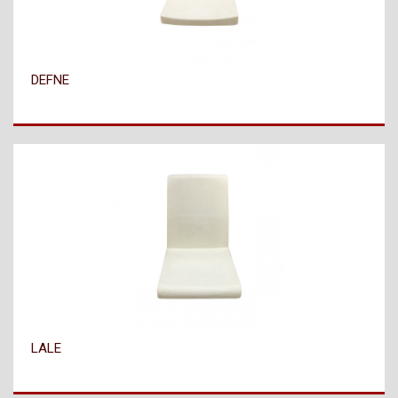
DEFNE
LALE