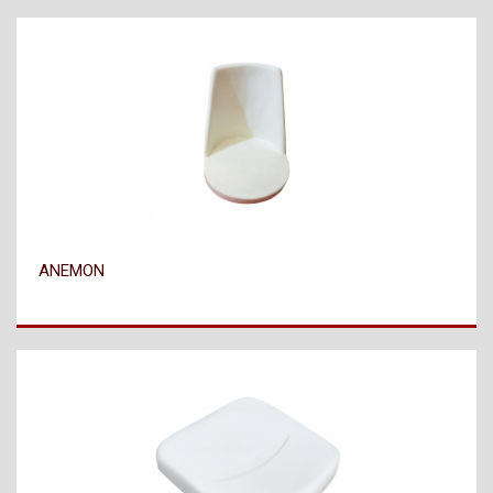
ANEMON