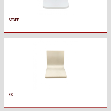
SEDEF
ES