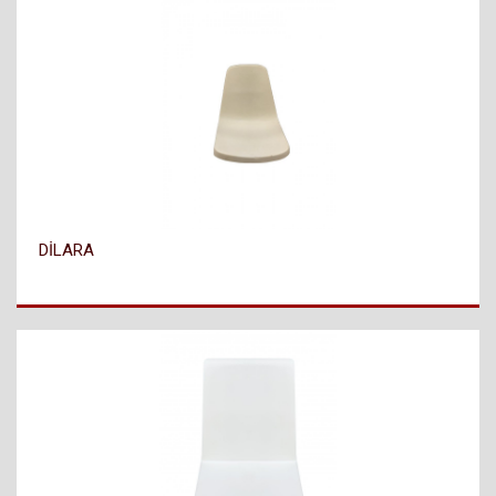
DİLARA