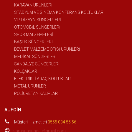
KARAVAN ÜRÜNLERİ
STADYUM VE SİNEMA KONFERANS KOLTUKLARI
VIP DİZAYN SÜNGERLERİ
OTOMOBİL SÜNGERLERİ
SPOR MALZEMELERİ
BAŞLIK SÜNGERLERİ
DEVLET MALZEME OFİSİ ÜRÜNLERİ
MEDİKAL SÜNGERLER
SANDALYE SÜNGERLERİ
KOLÇAKLAR
ELEKTRİKLİ ARAÇ KOLTUKLARI
METAL ÜRÜNLER
POLİÜRETAN KALIPLARI
AUFOIN
Müşteri Hizmetleri
0555 034 55 56
samsunsunger@gmail.com